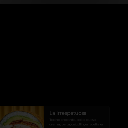
La Irrespetuosa
Tocino crocante, pollo, queso 
crema, palta, cebollín, envuelta en 