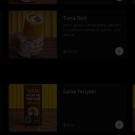
Tuna Roll
Atún, queso crema, palta, cebollín. 
Envuelto en panko crujiente. Una 
delicia
$5.500
Salsa Teriyaki
$500