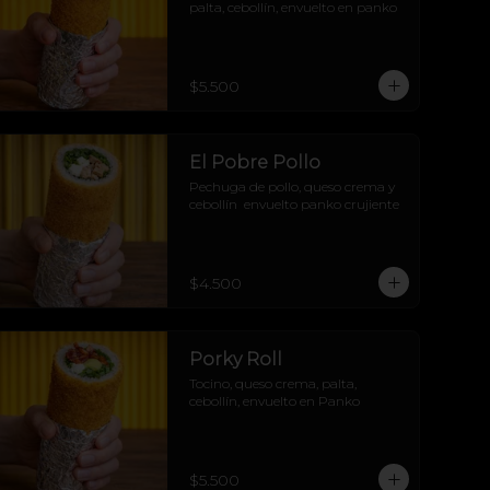
palta, cebollín, envuelto en panko
$5.500
El Pobre Pollo
Pechuga de pollo, queso crema y 
cebollín  envuelto panko crujiente
$4.500
Porky Roll
Tocino, queso crema, palta, 
cebollín, envuelto en Panko
$5.500