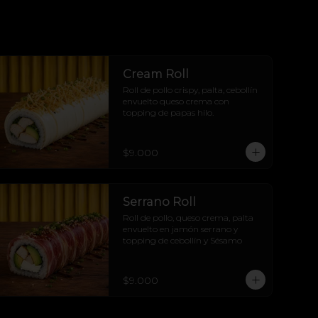
Cream Roll
Roll de pollo crispy, palta, cebollín 
envuelto queso crema con 
topping de papas hilo.
$9.000
Serrano Roll
Roll de pollo, queso crema, palta 
envuelto en jamón serrano y 
topping de cebollín y Sésamo
$9.000