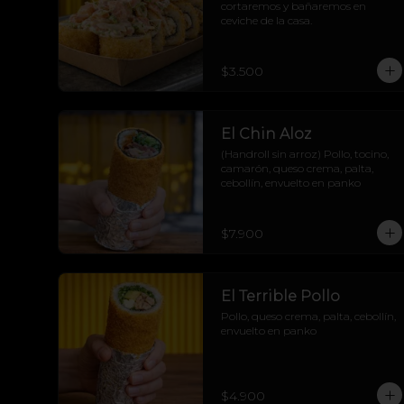
cortaremos y bañaremos en 
ceviche de la casa.
$3.500
El Chin Aloz
(Handroll sin arroz) Pollo, tocino, 
camarón, queso crema, palta, 
cebollín, envuelto en panko
$7.900
El Terrible Pollo
Pollo, queso crema, palta, cebollín, 
envuelto en panko
$4.900