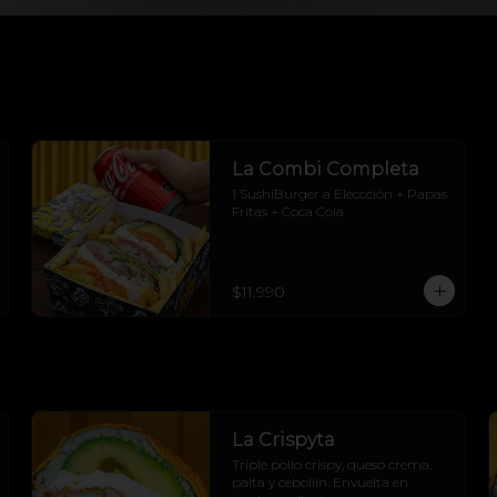
La Combi Completa
1 SushiBurger a Eleccción + Papas 
Fritas + Coca Cola
$11.990
La Crispyta
Triple pollo crispy, queso crema, 
palta y cebollín. Envuelta en 