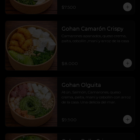
$7.500
Gohan Camarón Crispy
Camarones apanados, queso crema, 
palta, cebollín ,maní y arroz de la casa
$8.000
Gohan Olguita
Atún, Salmón, Camarones, queso 
crema, palta, maní y cebollín con arroz 
de la casa. Una delicia del mar.
$9.900