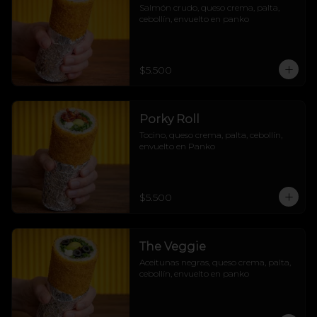
Salmón crudo, queso crema, palta, 
cebollín, envuelto en panko
$5.500
Porky Roll
Tocino, queso crema, palta, cebollín, 
envuelto en Panko
$5.500
The Veggie
Aceitunas negras, queso crema, palta, 
cebollín, envuelto en panko