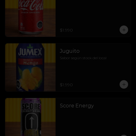
$1.990
Juguito
Sabor según stock del local
$1.990
Score Energy