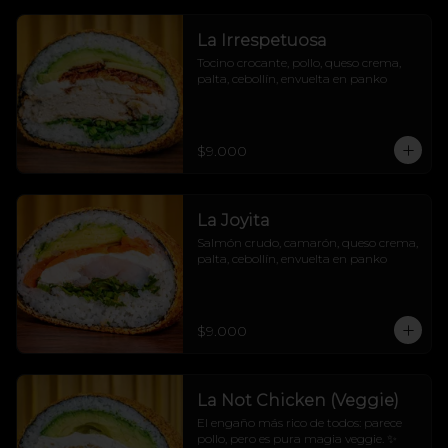
La Irrespetuosa
Tocino crocante, pollo, queso crema, 
palta, cebollín, envuelta en panko
$9.000
La Joyita
Salmón crudo, camarón, queso crema, 
palta, cebollín, envuelta en panko
$9.000
La Not Chicken (Veggie)
El engaño más rico de todos: parece 
pollo, pero es pura magia veggie. ✨
