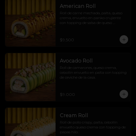
American Roll
Roll de carne mechada, palta, queso 
crema, envuelto en panko crujiente 
con topping de salsa de queso 
cheddar, tocino crujiente y cebollín
$9.500
Avocado Roll
Roll de camarones, queso crema, 
cebollin envuelto en palta con topping 
de ceviche de la casa.
$9.000
Cream Roll
Roll de pollo crispy, palta, cebollín 
envuelto queso crema con topping de 
papas hilo.