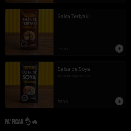
Salsa Teriyaki
$500
Salsa de Soya
Salsa de soya sachet
$500
Pa' Picar 👌🔥