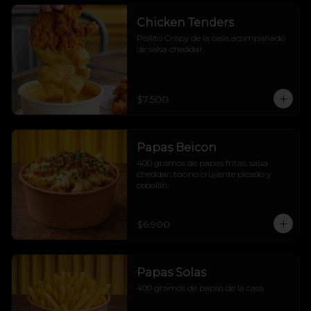
Chicken Tenders
Pollito Crispy de la casa acompañado 
de salsa cheddar.
$7.500
Papas Beicon
400 gramos de papas fritas, salsa 
cheddar, tocino crujiente picado y 
cebollín.
$6.900
Papas Solas
400 gramos de papas de la casa