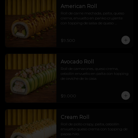
American Roll
Roll de carne mechada, palta, queso 
crema, envuelto en panko crujiente 
con topping de salsa de queso 
cheddar, tocino crujiente y cebollín
$9.500
Avocado Roll
Roll de camarones, queso crema, 
cebollin envuelto en palta con topping 
de ceviche de la casa.
$9.000
Cream Roll
Roll de pollo crispy, palta, cebollín 
envuelto queso crema con topping de 
papas hilo.