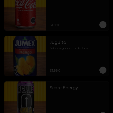
$1.990
Juguito
Sabor según stock del local
$1.990
Score Energy