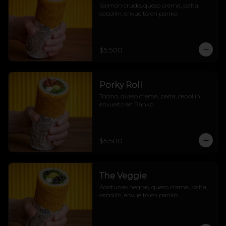
Salmón crudo, queso crema, palta, 
cebollín, envuelto en panko
$5.500
Porky Roll
Tocino, queso crema, palta, cebollín, 
envuelto en Panko
$5.500
The Veggie
Aceitunas negras, queso crema, palta, 
cebollín, envuelto en panko