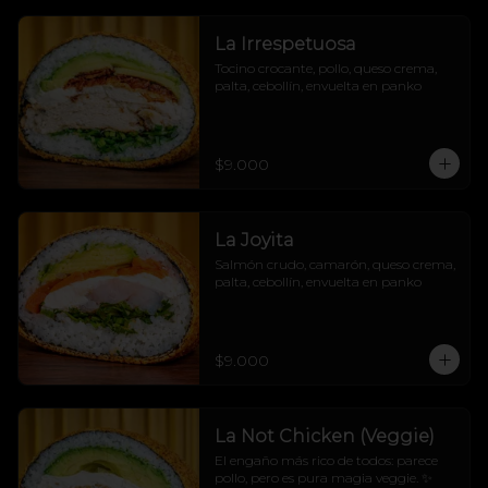
La Irrespetuosa
Tocino crocante, pollo, queso crema, 
palta, cebollín, envuelta en panko
$9.000
La Joyita
Salmón crudo, camarón, queso crema, 
palta, cebollín, envuelta en panko
$9.000
La Not Chicken (Veggie)
El engaño más rico de todos: parece 
pollo, pero es pura magia veggie. ✨
