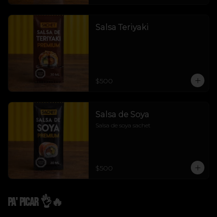
Salsa Teriyaki
$500
Salsa de Soya
Salsa de soya sachet
$500
Pa' Picar 👌🔥