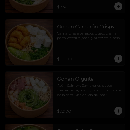
$7.500
Gohan Camarón Crispy
Camarones apanados, queso crema, 
palta, cebollín ,maní y arroz de la casa
$8.000
Gohan Olguita
Atún, Salmón, Camarones, queso 
crema, palta, maní y cebollín con arroz 
de la casa. Una delicia del mar.
$9.900