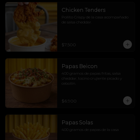
Chicken Tenders
Pollito Crispy de la casa acompañado 
de salsa cheddar.
$7.500
Papas Beicon
400 gramos de papas fritas, salsa 
cheddar, tocino crujiente picado y 
cebollín.
$6.900
Papas Solas
400 gramos de papas de la casa