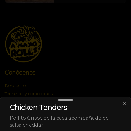
Conócenos
Despacho
Términos y condiciones
Política de privacidad
Chicken Tenders
Redes sociales
Pollito Crispy de la casa acompañado de
salsa cheddar.
Instagram