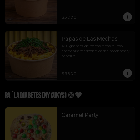
$3.900
Papas de Las Mechas
400 gramos de papas fritas, queso 
cheddar americano, carne mechada y 
cebollín
$6.900
Pa´La Diabetes (NY Cukys) 🍪🤎
Caramel Party