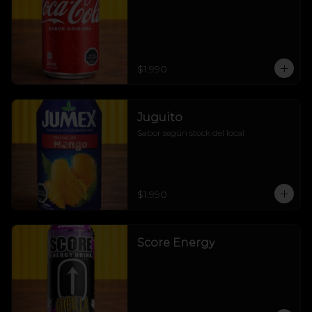
$1.990
Juguito
Sabor según stock del local
$1.990
Score Energy