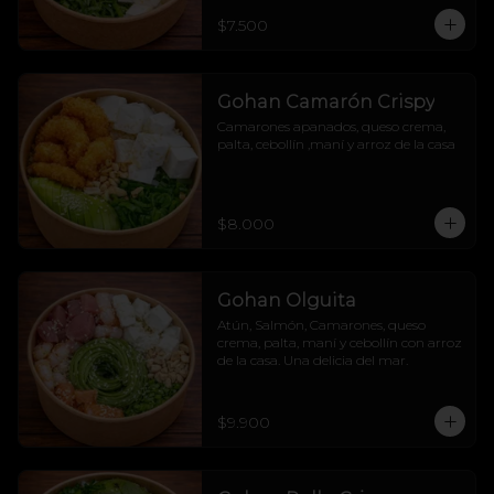
$7.500
Gohan Camarón Crispy
Camarones apanados, queso crema, 
palta, cebollín ,maní y arroz de la casa
$8.000
Gohan Olguita
Atún, Salmón, Camarones, queso 
crema, palta, maní y cebollín con arroz 
de la casa. Una delicia del mar.
$9.900