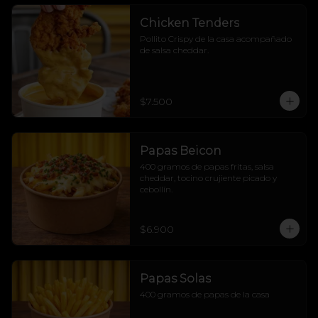
Chicken Tenders
Pollito Crispy de la casa acompañado 
de salsa cheddar.
$7.500
Papas Beicon
400 gramos de papas fritas, salsa 
cheddar, tocino crujiente picado y 
cebollín.
$6.900
Papas Solas
400 gramos de papas de la casa