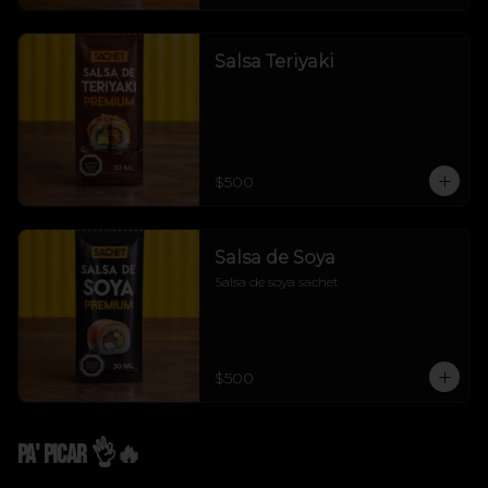
Salsa Teriyaki
$500
Salsa de Soya
Salsa de soya sachet
$500
Pa' Picar 👌🔥