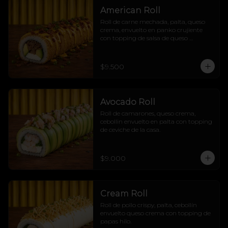
American Roll
Roll de carne mechada, palta, queso 
crema, envuelto en panko crujiente 
con topping de salsa de queso 
cheddar, tocino crujiente y cebollín
$9.500
Avocado Roll
Roll de camarones, queso crema, 
cebollin envuelto en palta con topping 
de ceviche de la casa.
$9.000
Cream Roll
Roll de pollo crispy, palta, cebollín 
envuelto queso crema con topping de 
papas hilo.