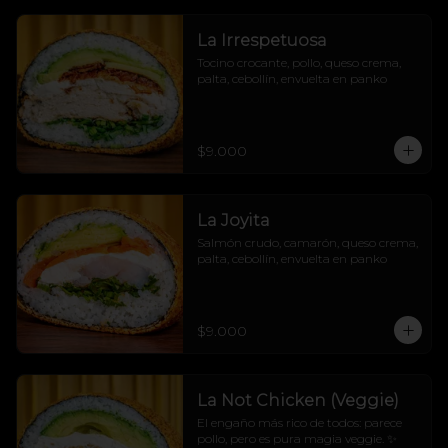
La Irrespetuosa
Tocino crocante, pollo, queso crema, 
palta, cebollín, envuelta en panko
$9.000
La Joyita
Salmón crudo, camarón, queso crema, 
palta, cebollín, envuelta en panko
$9.000
La Not Chicken (Veggie)
El engaño más rico de todos: parece 
pollo, pero es pura magia veggie. ✨
