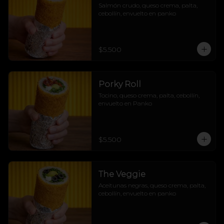
Salmón crudo, queso crema, palta, 
cebollín, envuelto en panko
$5.500
Porky Roll
Tocino, queso crema, palta, cebollín, 
envuelto en Panko
$5.500
The Veggie
Aceitunas negras, queso crema, palta, 
cebollín, envuelto en panko