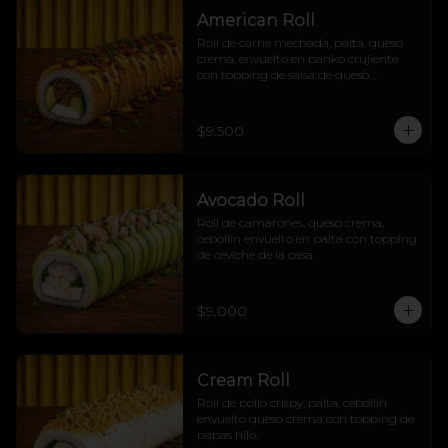
American Roll
Roll de carne mechada, palta, queso 
crema, envuelto en panko crujiente 
con topping de salsa de queso 
cheddar, tocino crujiente y cebollín
$9.500
Avocado Roll
Roll de camarones, queso crema, 
cebollin envuelto en palta con topping 
de ceviche de la casa.
$9.000
Cream Roll
Roll de pollo crispy, palta, cebollín 
envuelto queso crema con topping de 
papas hilo.