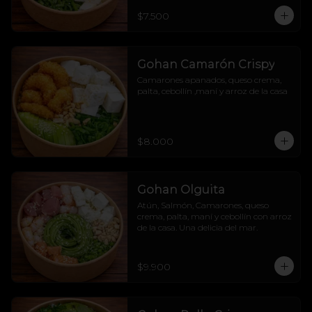
$7.500
Gohan Camarón Crispy
Camarones apanados, queso crema, 
palta, cebollín ,maní y arroz de la casa
$8.000
Gohan Olguita
Atún, Salmón, Camarones, queso 
crema, palta, maní y cebollín con arroz 
de la casa. Una delicia del mar.
$9.900