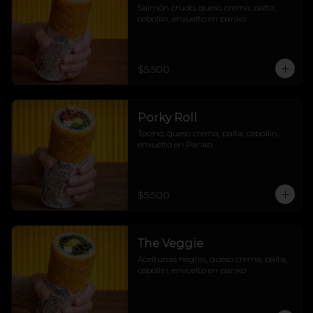
Salmón crudo, queso crema, palta, 
cebollín, envuelto en panko
$5.500
Porky Roll
Tocino, queso crema, palta, cebollín, 
envuelto en Panko
$5.500
The Veggie
Aceitunas negras, queso crema, palta, 
cebollín, envuelto en panko