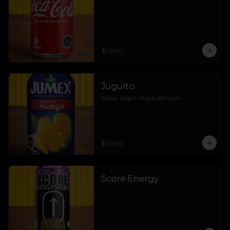
$1.990
Juguito
Sabor según stock del local
$1.990
Score Energy