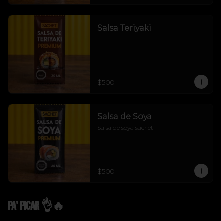
Salsa Teriyaki
$500
Salsa de Soya
Salsa de soya sachet
$500
Pa' Picar 👌🔥