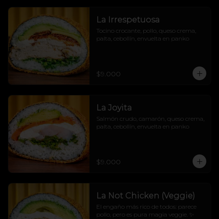
La Irrespetuosa
Tocino crocante, pollo, queso crema, 
palta, cebollín, envuelta en panko
$9.000
La Joyita
Salmón crudo, camarón, queso crema, 
palta, cebollín, envuelta en panko
$9.000
La Not Chicken (Veggie)
El engaño más rico de todos: parece 
pollo, pero es pura magia veggie. ✨
