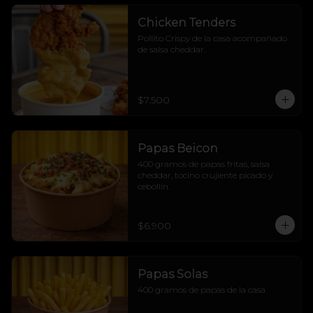
Chicken Tenders
Pollito Crispy de la casa acompañado 
de salsa cheddar.
$7.500
Papas Beicon
400 gramos de papas fritas, salsa 
cheddar, tocino crujiente picado y 
cebollín.
$6.900
Papas Solas
400 gramos de papas de la casa