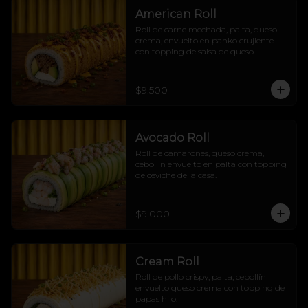
American Roll
Roll de carne mechada, palta, queso 
crema, envuelto en panko crujiente 
con topping de salsa de queso 
cheddar, tocino crujiente y cebollín
$9.500
Avocado Roll
Roll de camarones, queso crema, 
cebollin envuelto en palta con topping 
de ceviche de la casa.
$9.000
Cream Roll
Roll de pollo crispy, palta, cebollín 
envuelto queso crema con topping de 
papas hilo.