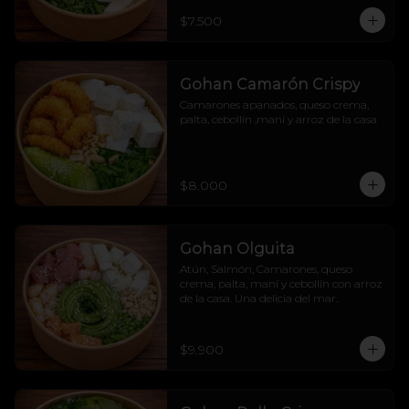
$7.500
Gohan Camarón Crispy
Camarones apanados, queso crema, 
palta, cebollín ,maní y arroz de la casa
$8.000
Gohan Olguita
Atún, Salmón, Camarones, queso 
crema, palta, maní y cebollín con arroz 
de la casa. Una delicia del mar.
$9.900