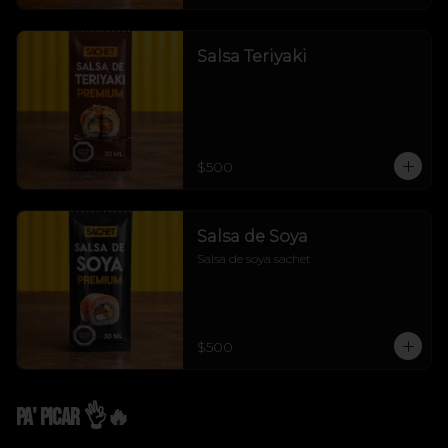
Salsa Teriyaki
$500
Salsa de Soya
Salsa de soya sachet
$500
Pa' Picar 👌🔥