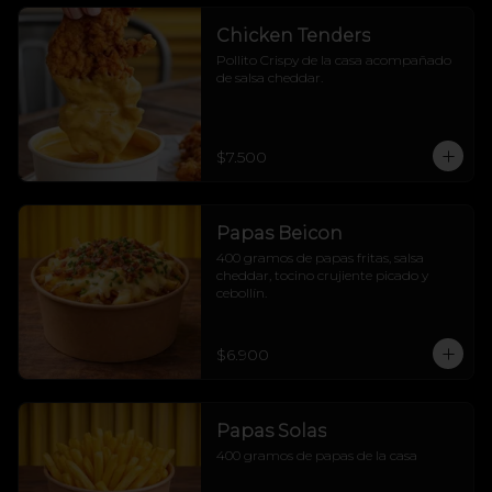
Chicken Tenders
Pollito Crispy de la casa acompañado 
de salsa cheddar.
$7.500
Papas Beicon
400 gramos de papas fritas, salsa 
cheddar, tocino crujiente picado y 
cebollín.
$6.900
Papas Solas
400 gramos de papas de la casa