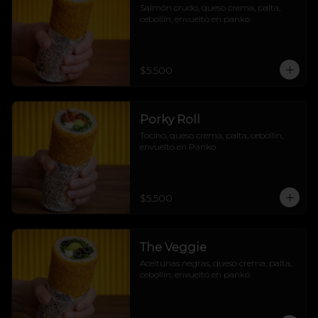
Salmón crudo, queso crema, palta, 
cebollín, envuelto en panko
$5.500
Porky Roll
Tocino, queso crema, palta, cebollín, 
envuelto en Panko
$5.500
The Veggie
Aceitunas negras, queso crema, palta, 
cebollín, envuelto en panko