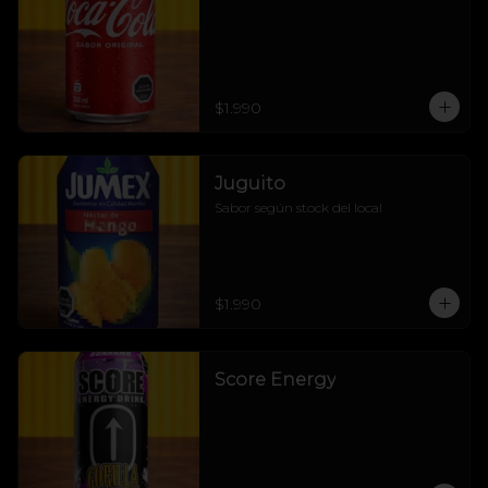
$1.990
Juguito
Sabor según stock del local
$1.990
Score Energy