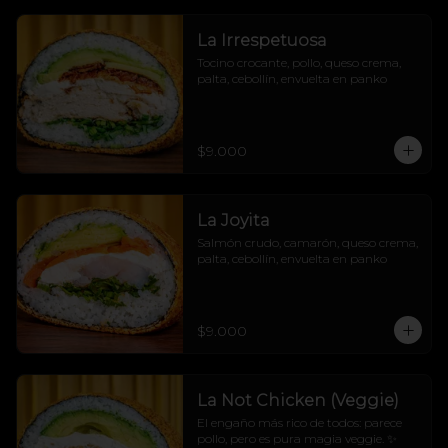
La Irrespetuosa
Tocino crocante, pollo, queso crema, 
palta, cebollín, envuelta en panko
$9.000
La Joyita
Salmón crudo, camarón, queso crema, 
palta, cebollín, envuelta en panko
$9.000
La Not Chicken (Veggie)
El engaño más rico de todos: parece 
pollo, pero es pura magia veggie. ✨
