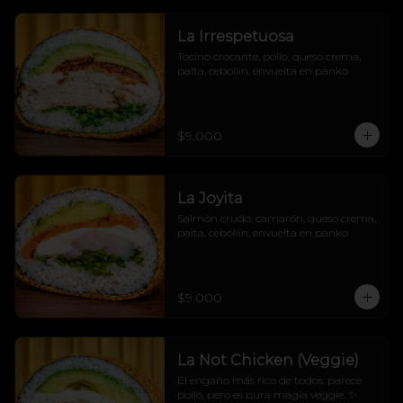
La Irrespetuosa
Tocino crocante, pollo, queso crema, 
palta, cebollín, envuelta en panko
$9.000
La Joyita
Salmón crudo, camarón, queso crema, 
palta, cebollín, envuelta en panko
$9.000
La Not Chicken (Veggie)
El engaño más rico de todos: parece 
pollo, pero es pura magia veggie. ✨
