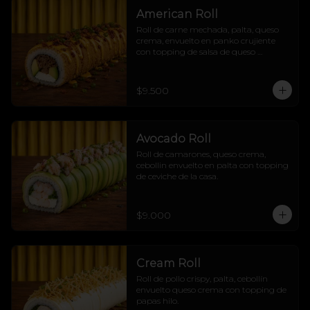
American Roll
Roll de carne mechada, palta, queso 
crema, envuelto en panko crujiente 
con topping de salsa de queso 
cheddar, tocino crujiente y cebollín
$9.500
Avocado Roll
Roll de camarones, queso crema, 
cebollin envuelto en palta con topping 
de ceviche de la casa.
$9.000
Cream Roll
Roll de pollo crispy, palta, cebollín 
envuelto queso crema con topping de 
papas hilo.