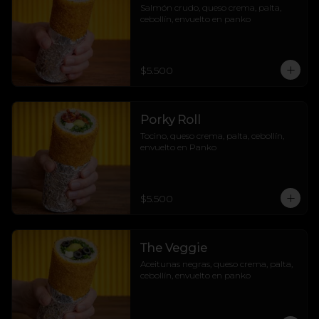
Salmón crudo, queso crema, palta, 
cebollín, envuelto en panko
$5.500
Porky Roll
Tocino, queso crema, palta, cebollín, 
envuelto en Panko
$5.500
The Veggie
Aceitunas negras, queso crema, palta, 
cebollín, envuelto en panko