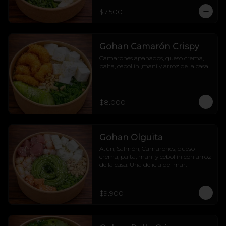
$7.500
Gohan Camarón Crispy
Camarones apanados, queso crema, 
palta, cebollín ,maní y arroz de la casa
$8.000
Gohan Olguita
Atún, Salmón, Camarones, queso 
crema, palta, maní y cebollín con arroz 
de la casa. Una delicia del mar.
$9.900