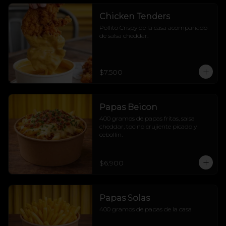
Chicken Tenders
Pollito Crispy de la casa acompañado 
de salsa cheddar.
$7.500
Papas Beicon
400 gramos de papas fritas, salsa 
cheddar, tocino crujiente picado y 
cebollín.
$6.900
Papas Solas
400 gramos de papas de la casa