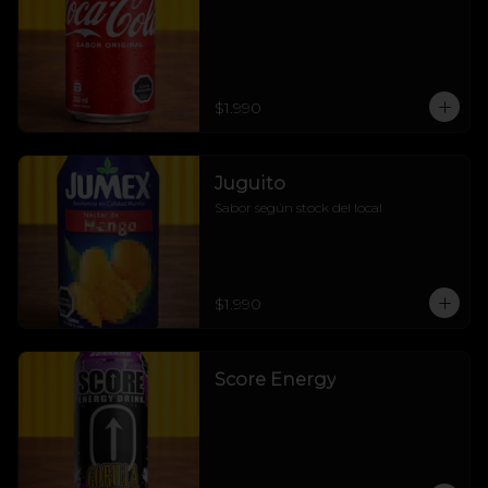
$1.990
Juguito
Sabor según stock del local
$1.990
Score Energy