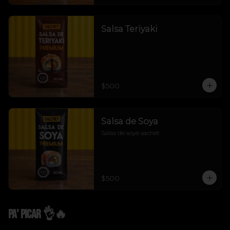
Salsa Teriyaki
$500
Salsa de Soya
Salsa de soya sachet
$500
Pa' Picar 👌🔥